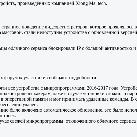
ройств, произведённых компанией Xiong Mai tech.
 странное поведение видеорегистраторов, которое проявлялось 
а массовой, стали недоступны устройства с обновлённой версие
ьцы облачного сервиса блокировали IP с большой активностью и
их форумах участники сообщают подробности:
ти все устройства с микропрограммами 2016-2017 года. Устройст
 подконтрольны хакерам, даже в случае установки сложного паро
в оперативной памяти и мог принимать удалённые команды. В са
 бесследно удалён.
анию было включено автоматическое обновление, это было испо
астроек.
случае свежей микропрограммы, отключенного облачного сервиса 