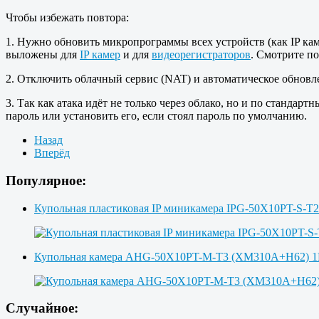
Чтобы избежать повтора:
1. Нужно обновить микропрограммы всех устройств (как IP кам
выложены для
IP камер
и для
видеорегистраторов
. Смотрите по
2. Отключить облачный сервис (NAT) и автоматическое обновл
3. Так как атака идёт не только через облако, но и по станда
пароль или установить его, если стоял пароль по умолчанию.
Назад
Вперёд
Популярное:
Купольная пластиковая IP миникамера IPG-50X10PT-S-T
Купольная камера AHG-50X10PT-M-T3 (XM310A+H62)
Случайное: