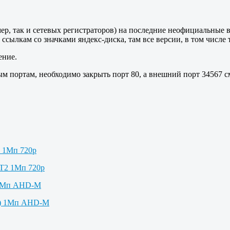
ер, так и сетевых регистраторов) на последние неофициальные 
 ссылкам со значками яндекс-диска, там все версии, в том числе
ение.
ртным портам, необходимо закрыть порт 80, а внешний порт 34567 
2 1Мп 720p
 1Мп AHD-M