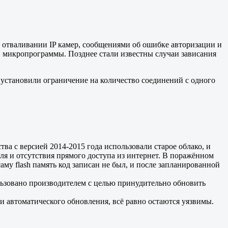
в отваливании IP камер, сообщениями об ошибке авторизации и
й микропрограммы. Позднее стали известны случаи зависания
 установили ограничение на количество соединений с одного
ва с версией 2014-2015 года использовали старое облако, и
ля и отсутствия прямого доступа из интернет. В поражённом
му flash память код записан не был, и после запланированной
льзовано производителем с целью принудительно обновить
и автоматического обновления, всё равно остаются уязвимы.