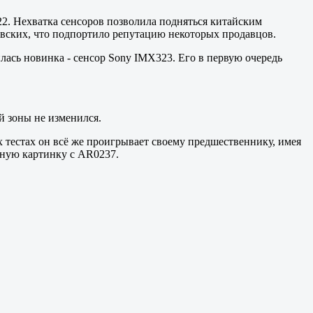
2. Нехватка сенсоров позволила подняться китайским
евских, что подпортило репутацию некоторых продавцов.
лась новинка - сенсор Sony IMX323. Его в первую очередь
й зоны не изменился.
х тестах он всё же проигрывает своему предшественнику, имея
чную картинку с AR0237.