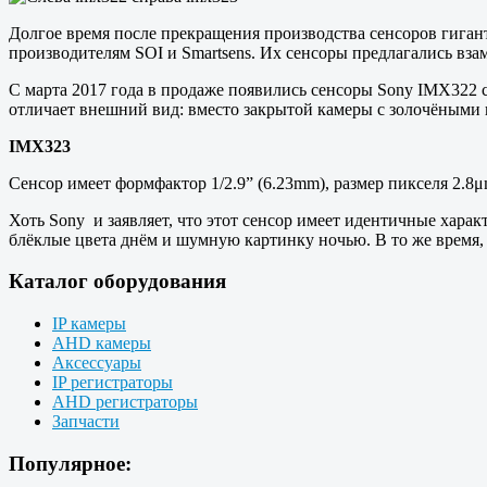
Долгое время после прекращения производства сенсоров гиган
производителям SOI и Smartsens. Их сенсоры предлагались вз
С марта 2017 года в продаже появились сенсоры Sony IMX322 с
отличает внешний вид: вместо закрытой камеры с золочёными
IMX323
Сенсор имеет формфактор 1/2.9” (6.23mm), размер пикселя 2.8μ
Хоть Sony и заявляет, что этот сенсор имеет идентичные хара
блёклые цвета днём и шумную картинку ночью. В то же время, 
Каталог оборудования
IP камеры
AHD камеры
Аксессуары
IP регистраторы
AHD регистраторы
Запчасти
Популярное: