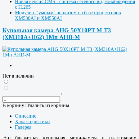
Новая версия CMS - система сетевого видеонаблюдения
с H.265+
Модули с "умным" анализом на базе процессоров
XM530AI и XM550AI
Купольная камера AHG-50X10PT-M-T3
(XM310A+H62) 1Мп AHD-M
Нет в наличии
+
-
В корзину!
Удалить из корзины
Описание
Характеристики
Галерея
Это бюджетная купольная мини-камера в пластиковом