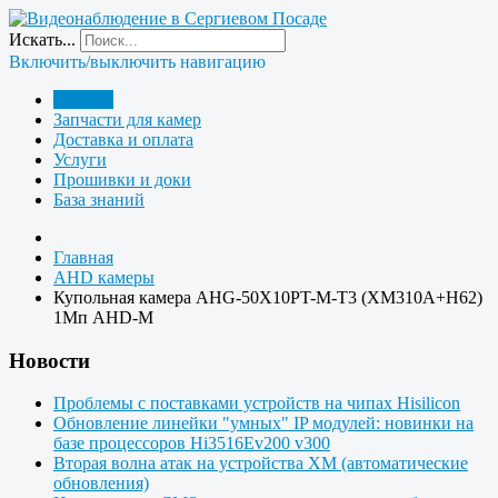
Искать...
Включить/выключить навигацию
Главная
Запчасти для камер
Доставка и оплата
Услуги
Прошивки и доки
База знаний
Главная
AHD камеры
Купольная камера AHG-50X10PT-M-T3 (XM310A+H62)
1Мп AHD-M
Новости
Проблемы с поставками устройств на чипах Hisilicon
Обновление линейки "умных" IP модулей: новинки на
базе процессоров Hi3516Ev200 v300
Вторая волна атак на устройства XM (автоматические
обновления)