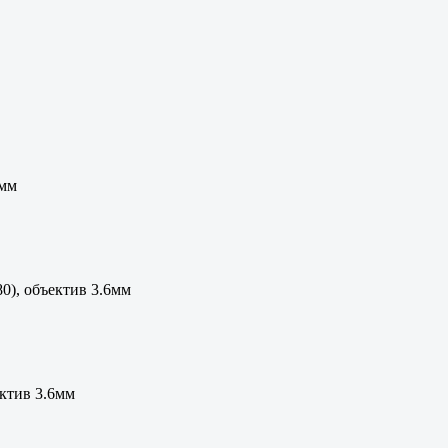
6мм
0), объектив 3.6мм
ктив 3.6мм