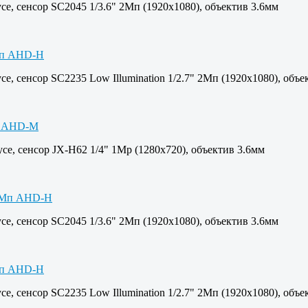
е, сенсор SC2045 1/3.6" 2Мп (1920х1080), объектив 3.6мм
, сенсор SC2235 Low Illumination 1/2.7" 2Мп (1920х1080), объе
е, сенсор JX-H62 1/4" 1Mp (1280х720), объектив 3.6мм
е, сенсор SC2045 1/3.6" 2Мп (1920х1080), объектив 3.6мм
, сенсор SC2235 Low Illumination 1/2.7" 2Мп (1920х1080), объе