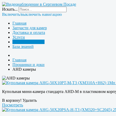
Искать...
Включить/выключить навигацию
Главная
Запчасти для камер
Доставка и оплата
Услуги
Прошивки и доки
База знаний
Главная
Прошивки и доки
AHD камеры
Купольная мини-камера стандарта AHD-M в пластиковом корпус
В корзину!
Удалить
Посмотреть