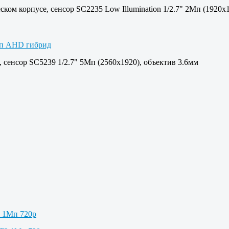
ом корпусе, сенсор SC2235 Low Illumination 1/2.7" 2Мп (1920х1
 сенсор SC5239 1/2.7" 5Мп (2560x1920), объектив 3.6мм
2 1Мп 720p