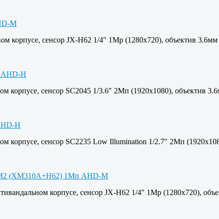
м корпусе, сенсор JX-H62 1/4" 1Mp (1280х720), объектив 3.6мм
м корпусе, сенсор SC2045 1/3.6" 2Мп (1920х1080), объектив 3.
 корпусе, сенсор SC2235 Low Illumination 1/2.7" 2Мп (1920х108
ивандальном корпусе, сенсор JX-H62 1/4" 1Mp (1280х720), объе