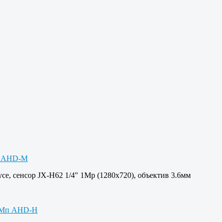
е, сенсор JX-H62 1/4" 1Mp (1280х720), объектив 3.6мм