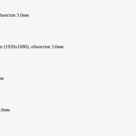
бъектив 3.6мм
п (1920х1080), объектив 3.6мм
мм
3.6мм