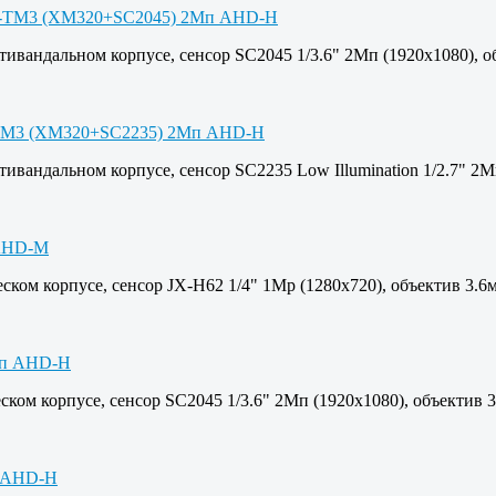
ивандальном корпусе, сенсор SC2045 1/3.6" 2Мп (1920х1080), о
вандальном корпусе, сенсор SC2235 Low Illumination 1/2.7" 2М
ком корпусе, сенсор JX-H62 1/4" 1Mp (1280х720), объектив 3.6
ком корпусе, сенсор SC2045 1/3.6" 2Мп (1920х1080), объектив 