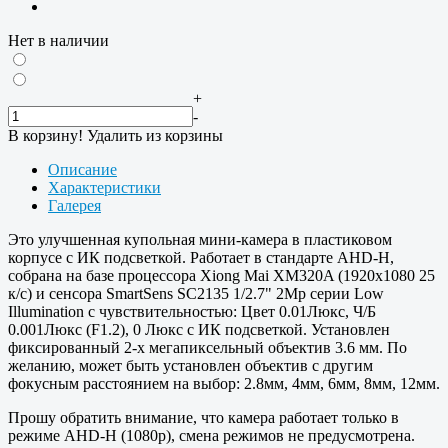
Нет в наличии
+
-
В корзину!
Удалить из корзины
Описание
Характеристики
Галерея
Это улучшенная купольная мини-камера в пластиковом
корпусе с ИК подсветкой. Работает в стандарте AHD-H,
собрана на базе процессора Xiong Mai XM320A (1920х1080 25
к/с) и сенсора SmartSens SC2135 1/2.7" 2Mp серии Low
Illumination с чувствительностью: Цвет 0.01Люкс, Ч/Б
0.001Люкс (F1.2), 0 Люкс с ИК подсветкой. Установлен
фиксированный 2-х мегапиксельный объектив 3.6 мм. По
желанию, может быть установлен объектив с другим
фокусным расстоянием на выбор: 2.8мм, 4мм, 6мм, 8мм, 12мм.
Прошу обратить внимание, что камера работает только в
режиме AHD-H (1080p), смена режимов не предусмотрена.