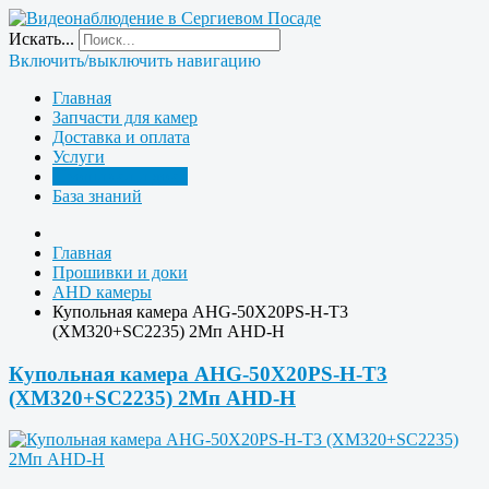
Искать...
Включить/выключить навигацию
Главная
Запчасти для камер
Доставка и оплата
Услуги
Прошивки и доки
База знаний
Главная
Прошивки и доки
AHD камеры
Купольная камера AHG-50X20PS-H-T3
(XM320+SC2235) 2Мп AHD-H
Купольная камера AHG-50X20PS-H-T3
(XM320+SC2235) 2Мп AHD-H