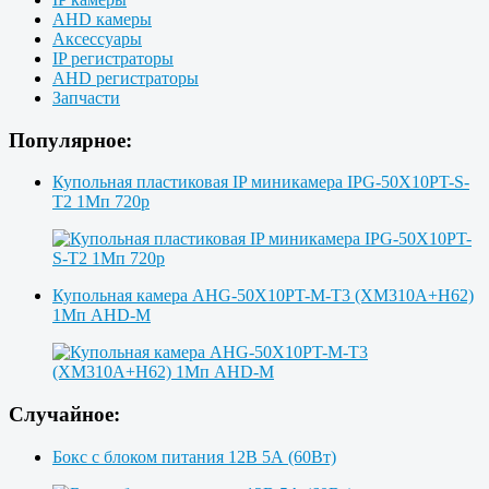
AHD камеры
Аксессуары
IP регистраторы
AHD регистраторы
Запчасти
Популярное:
Купольная пластиковая IP миникамера IPG-50X10PT-S-
T2 1Мп 720p
Купольная камера AHG-50X10PT-M-T3 (XM310A+H62)
1Мп AHD-M
Случайное:
Бокс с блоком питания 12В 5А (60Вт)