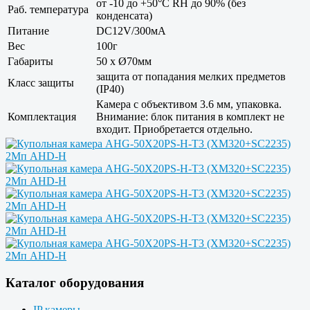
от -10 до +50°С RH до 90% (без
Раб. температура
конденсата)
Питание
DC12V/300мА
Вес
100г
Габариты
50 x Ø70мм
защита от попадания мелких предметов
Класс защиты
(IP40)
Камера с объективом 3.6 мм, упаковка.
Комплектация
Внимание: блок питания в комплект не
входит. Приобретается отдельно.
Каталог оборудования
IP камеры