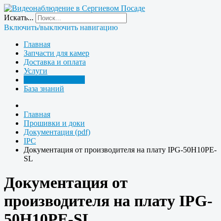
Искать...
Включить/выключить навигацию
Главная
Запчасти для камер
Доставка и оплата
Услуги
Прошивки и доки
База знаний
Главная
Прошивки и доки
Документация (pdf)
IPC
Документация от производителя на плату IPG-50H10PE-
SL
Документация от
производителя на плату IPG-
50H10PE-SL