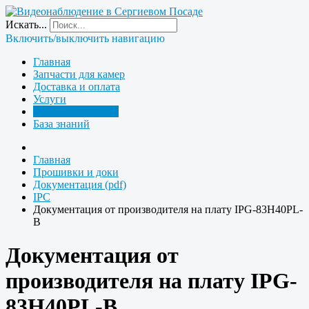
Искать...
Включить/выключить навигацию
Главная
Запчасти для камер
Доставка и оплата
Услуги
Прошивки и доки
База знаний
Главная
Прошивки и доки
Документация (pdf)
IPC
Документация от производителя на плату IPG-83H40PL-
B
Документация от
производителя на плату IPG-
83H40PL-B