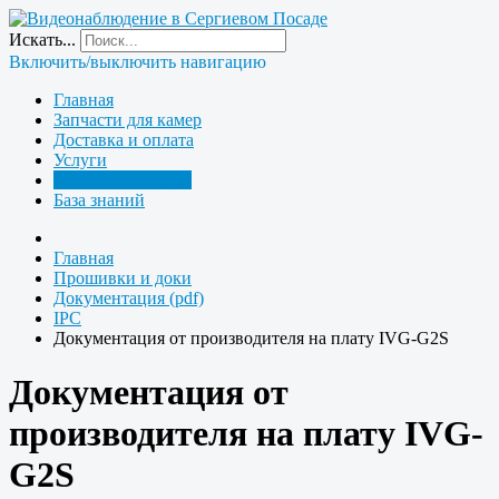
Искать...
Включить/выключить навигацию
Главная
Запчасти для камер
Доставка и оплата
Услуги
Прошивки и доки
База знаний
Главная
Прошивки и доки
Документация (pdf)
IPC
Документация от производителя на плату IVG-G2S
Документация от
производителя на плату IVG-
G2S