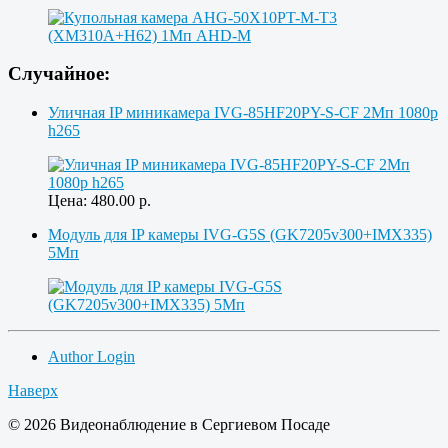
Случайное:
Уличная IP миникамера IVG-85HF20PY-S-CF 2Мп 1080p
h265
Цена:
480.00
р.
Модуль для IP камеры IVG-G5S (GK7205v300+IMX335)
5Мп
Author Login
Наверх
© 2026 Видеонаблюдение в Сергиевом Посаде