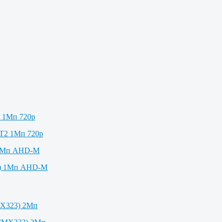
2 1Мп 720p
 1Мп AHD-M
MX323) 2Мп