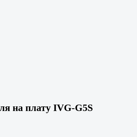
ля на плату IVG-G5S