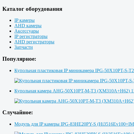
Каталог оборудования
IP камеры
AHD камеры
Аксессуары
IP регистраторы
AHD регистраторы
Запчасти
Популярное:
Купольная пластиковая IP миникамера IPG-50X10PT-S-T
Купольная камера AHG-50X10PT-M-T3 (XM310A+H62)
Случайное:
Модуль для IP камеры IPG-83HE20PY-S (Hi3516Ev100+I