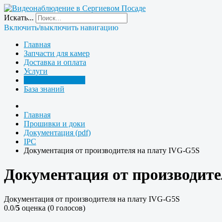
Искать...
Включить/выключить навигацию
Главная
Запчасти для камер
Доставка и оплата
Услуги
Прошивки и доки
База знаний
Главная
Прошивки и доки
Документация (pdf)
IPC
Документация от производителя на плату IVG-G5S
Документация от производите
Документация от производителя на плату IVG-G5S
0.0/
5
оценка (0 голосов)