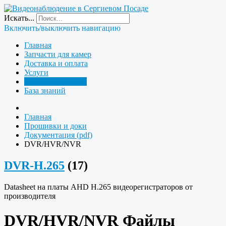
Искать...
Включить/выключить навигацию
Главная
Запчасти для камер
Доставка и оплата
Услуги
Прошивки и доки
База знаний
Главная
Прошивки и доки
Документация (pdf)
DVR/HVR/NVR
DVR-H.265
(17)
Datasheet на платы AHD H.265 видеорегистраторов от
производителя
DVR/HVR/NVR Файлы