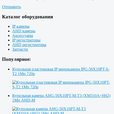
Отправить
Каталог оборудования
IP камеры
AHD камеры
Аксессуары
IP регистраторы
AHD регистраторы
Запчасти
Популярное:
Купольная пластиковая IP миникамера IPG-50X10PT-S-
T2 1Мп 720p
Купольная камера AHG-50X10PT-M-T3 (XM310A+H62)
1Мп AHD-M