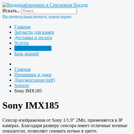
Искать...
Включить/выключить навигацию
Главная
Запчасти для камер
Доставка и оплата
Услуги
Прошивки и доки
База знаний
Главная
Прошивки и доки
Документация (pdf)
Sensors
Sony IMX185
Sony IMX185
Cенсор изображения от Sony 1/1.9" 2Мп, применяется в IP
камерах. Благодаря размеру сенсора имеет отличные ночные
показатели, позволяет снимать ночью в цвете.