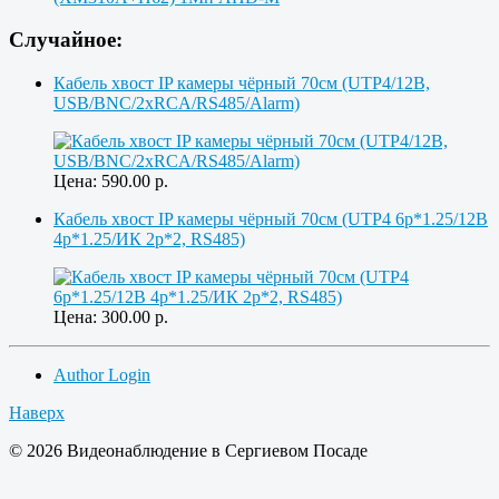
Случайное:
Кабель хвост IP камеры чёрный 70см (UTP4/12В,
USB/BNC/2xRCA/RS485/Alarm)
Цена:
590.00
р.
Кабель хвост IP камеры чёрный 70см (UTP4 6p*1.25/12В
4p*1.25/ИК 2p*2, RS485)
Цена:
300.00
р.
Author Login
Наверх
© 2026 Видеонаблюдение в Сергиевом Посаде