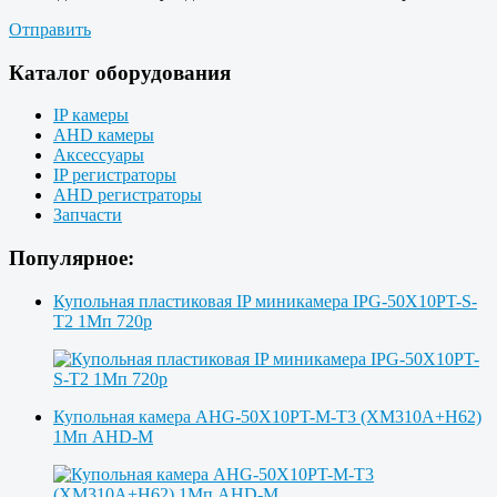
Отправить
Каталог оборудования
IP камеры
AHD камеры
Аксессуары
IP регистраторы
AHD регистраторы
Запчасти
Популярное:
Купольная пластиковая IP миникамера IPG-50X10PT-S-
T2 1Мп 720p
Купольная камера AHG-50X10PT-M-T3 (XM310A+H62)
1Мп AHD-M