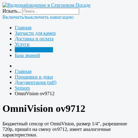
Искать...
Включить/выключить навигацию
Главная
Запчасти для камер
Доставка и оплата
Услуги
Прошивки и доки
База знаний
Главная
Прошивки и доки
Документация (pdf)
Sensors
OmniVision ov9712
OmniVision ov9712
Бюджетный сенсор от OmniVision, размер 1/4", разрешение
720p, пришёл на смену ov9712, имеет аналогичные
характеристики.