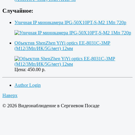
Случайное:
Уличная IP миникамера IPG-50X10PT-S-M2 1Мп 720p
Объектив ShenZhen YiYi optics EE-8031C-3MP
(M12/3Мп/ИК/5G/мет) 12мм
Цена:
450.00
р.
Author Login
Наверх
© 2026 Видеонаблюдение в Сергиевом Посаде