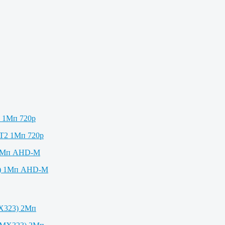
2 1Мп 720p
 1Мп AHD-M
X323) 2Мп