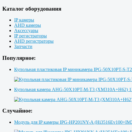
Каталог оборудования
IP камеры
AHD камеры
Аксессуары
IP регистраторы
AHD регистраторы
Запчасти
Популярное:
Купольная пластиковая IP миникамера IPG-50X10PT-S-T
Купольная камера AHG-50X10PT-M-T3 (XM310A+H62)
Случайное:
Модуль для IP камеры IPG-HP201NY-A (Hi3516Ev100+IM