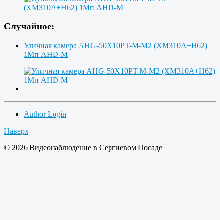
Случайное:
Уличная камера AHG-50X10PT-M-M2 (XM310A+H62)
1Мп AHD-M
Author Login
Наверх
© 2026 Видеонаблюдение в Сергиевом Посаде