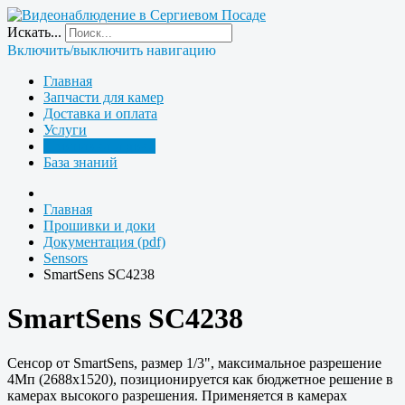
Искать...
Включить/выключить навигацию
Главная
Запчасти для камер
Доставка и оплата
Услуги
Прошивки и доки
База знаний
Главная
Прошивки и доки
Документация (pdf)
Sensors
SmartSens SC4238
SmartSens SC4238
Сенсор от SmartSens, размер 1/3", максимальное разрешение
4Мп (2688x1520), позиционируется как бюджетное решение в
камерах высокого разрешения. Применяется в камерах