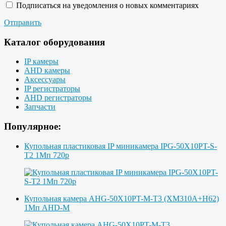
Подписаться на уведомления о новых комментариях
Отправить
Каталог оборудования
IP камеры
AHD камеры
Аксессуары
IP регистраторы
AHD регистраторы
Запчасти
Популярное:
Купольная пластиковая IP миникамера IPG-50X10PT-S-
T2 1Мп 720p
Купольная камера AHG-50X10PT-M-T3 (XM310A+H62)
1Мп AHD-M