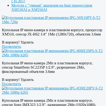
с H.265+
Модули с "умным" анализом на базе процессоров
XM530AI и XM550AI
Купольная IP мини-камера в пластиковом корпусе, процессор
XM510, сенсор JX-H62 1/4" 1Мп (1280х720), объектив 3.6мм
В корзину!
Удалить
Посмотреть
Купольная IP мини-камера 2Мп в пластиковом корпусе,
сенсор SmartSens SC2235P 1/2.9", разрешение 2Мп,
фиксированный объектив 3.6мм
В корзину!
Удалить
Посмотреть
Купольная IP мини-камера 2Мп в пластиковом корпусе,
сенсор Sony IMX323 1/2.9", разрешение 2Мп (1920х1080),