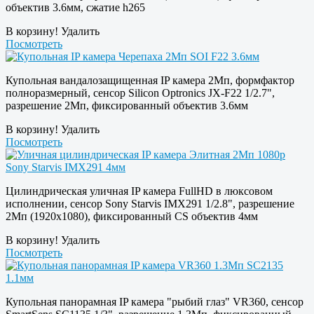
объектив 3.6мм, сжатие h265
В корзину!
Удалить
Посмотреть
Купольная вандалозащищенная IP камера 2Мп, формфактор
полноразмерный, сенсор Silicon Optronics JX-F22 1/2.7",
разрешение 2Мп, фиксированный объектив 3.6мм
В корзину!
Удалить
Посмотреть
Цилиндрическая уличная IP камера FullHD в люксовом
исполнении, сенсор Sony Starvis IMX291 1/2.8", разрешение
2Мп (1920х1080), фиксированный CS объектив 4мм
В корзину!
Удалить
Посмотреть
Купольная панорамная IP камера "рыбий глаз" VR360, сенсор