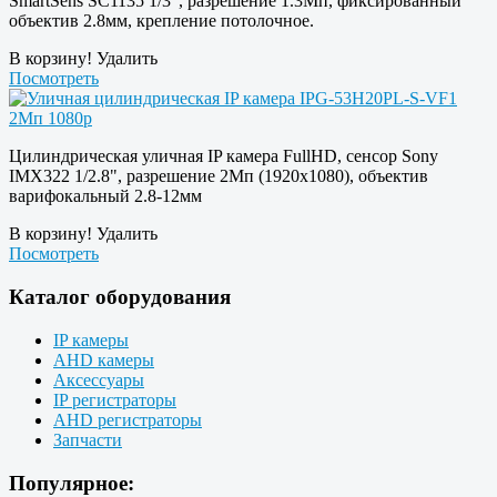
SmartSens SC1135 1/3", разрешение 1.3Мп, фиксированный
объектив 2.8мм, крепление потолочное.
В корзину!
Удалить
Посмотреть
Цилиндрическая уличная IP камера FullHD, сенсор Sony
IMX322 1/2.8", разрешение 2Мп (1920х1080), объектив
варифокальный 2.8-12мм
В корзину!
Удалить
Посмотреть
Каталог оборудования
IP камеры
AHD камеры
Аксессуары
IP регистраторы
AHD регистраторы
Запчасти
Популярное: