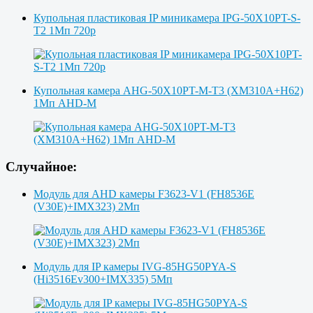
Купольная пластиковая IP миникамера IPG-50X10PT-S-
T2 1Мп 720p
Купольная камера AHG-50X10PT-M-T3 (XM310A+H62)
1Мп AHD-M
Случайное:
Модуль для AHD камеры F3623-V1 (FH8536E
(V30E)+IMX323) 2Мп
Модуль для IP камеры IVG-85HG50PYA-S
(Hi3516Ev300+IMX335) 5Мп