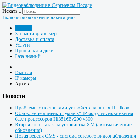
Искать...
Включить/выключить навигацию
Главная
Запчасти для камер
Доставка и оплата
Услуги
Прошивки и доки
База знаний
Главная
IP камеры
Архив
Новости
Проблемы с поставками устройств на чипах Hisilicon
Обновление линейки "умных" IP модулей: новинки на
базе процессоров Hi3516Ev200 v300
Вторая волна атак на устройства XM (автоматические
обновления)
Новая версия CMS - система сетевого видеонаблюдения