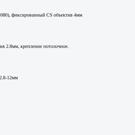
х1080), фиксированный CS объектив 4мм
ив 2.8мм, крепление потолочное.
2.8-12мм