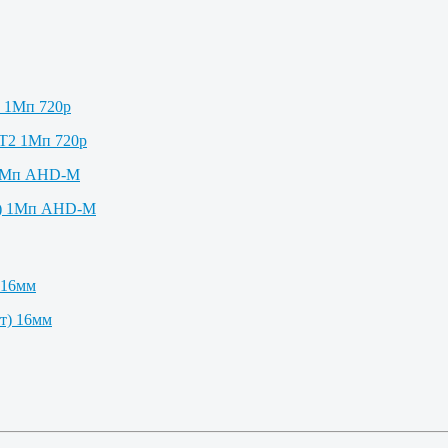
2 1Мп 720p
 1Мп AHD-M
 16мм