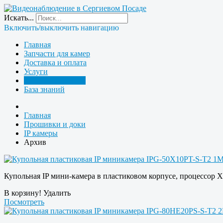
Искать...
Включить/выключить навигацию
Главная
Запчасти для камер
Доставка и оплата
Услуги
Прошивки и доки
База знаний
Главная
Прошивки и доки
IP камеры
Архив
Купольная IP мини-камера в пластиковом корпусе, процессор X
В корзину!
Удалить
Посмотреть