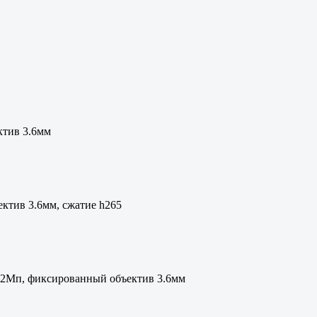
ктив 3.6мм
ектив 3.6мм, сжатие h265
ие 2Мп, фиксированный объектив 3.6мм