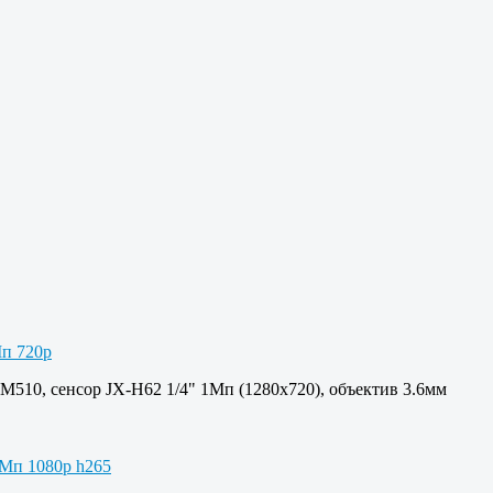
M510, сенсор JX-H62 1/4" 1Мп (1280х720), объектив 3.6мм