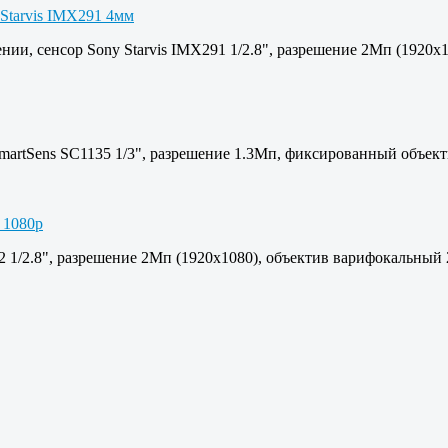
нии, сенсор Sony Starvis IMX291 1/2.8", разрешение 2Мп (1920
martSens SC1135 1/3", разрешение 1.3Мп, фиксированный объект
 1/2.8", разрешение 2Мп (1920х1080), объектив варифокальный 