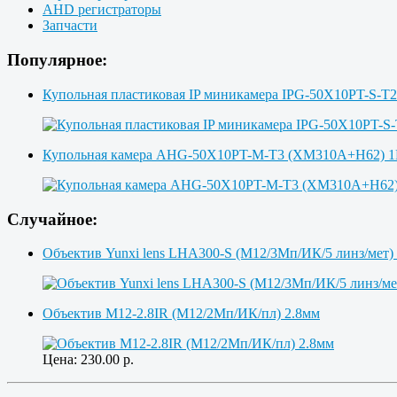
AHD регистраторы
Запчасти
Популярное:
Купольная пластиковая IP миникамера IPG-50X10PT-S-T
Купольная камера AHG-50X10PT-M-T3 (XM310A+H62)
Случайное:
Объектив Yunxi lens LHA300-S (M12/3Мп/ИК/5 линз/мет)
Объектив M12-2.8IR (M12/2Мп/ИК/пл) 2.8мм
Цена:
230.00
р.