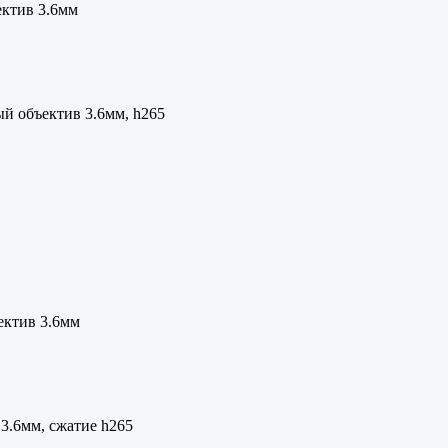
ектив 3.6мм
ый объектив 3.6мм, h265
ектив 3.6мм
3.6мм, сжатие h265