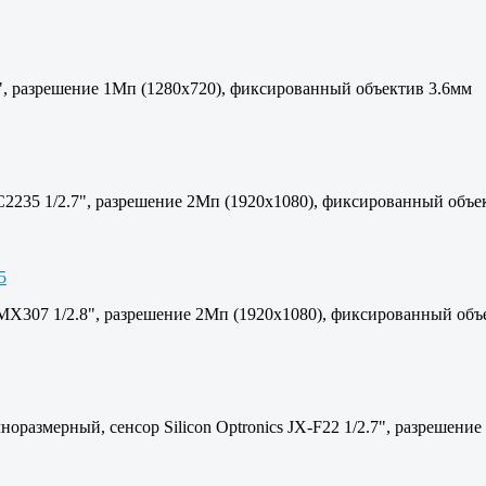
4", разрешение 1Мп (1280х720), фиксированный объектив 3.6мм
C2235 1/2.7", разрешение 2Мп (1920х1080), фиксированный объе
IMX307 1/2.8", разрешение 2Мп (1920х1080), фиксированный объ
оразмерный, сенсор Silicon Optronics JX-F22 1/2.7", разрешен