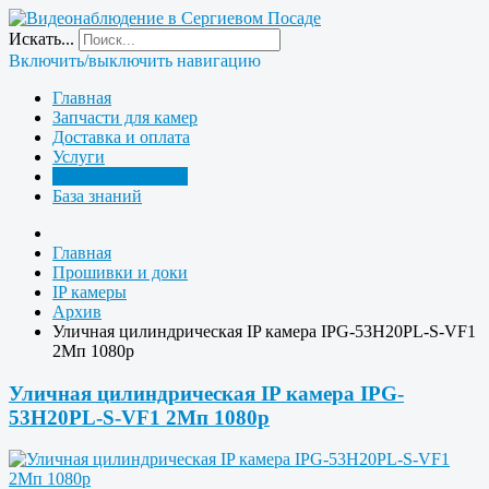
Искать...
Включить/выключить навигацию
Главная
Запчасти для камер
Доставка и оплата
Услуги
Прошивки и доки
База знаний
Главная
Прошивки и доки
IP камеры
Архив
Уличная цилиндрическая IP камера IPG-53H20PL-S-VF1
2Мп 1080p
Уличная цилиндрическая IP камера IPG-
53H20PL-S-VF1 2Мп 1080p