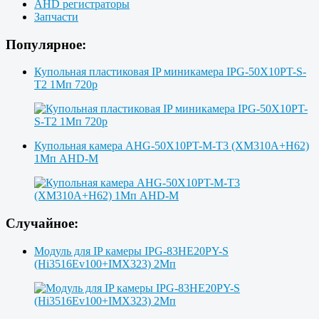
AHD регистраторы
Запчасти
Популярное:
Купольная пластиковая IP миникамера IPG-50X10PT-S-
T2 1Мп 720p
Купольная камера AHG-50X10PT-M-T3 (XM310A+H62)
1Мп AHD-M
Случайное:
Модуль для IP камеры IPG-83HE20PY-S
(Hi3516Ev100+IMX323) 2Мп