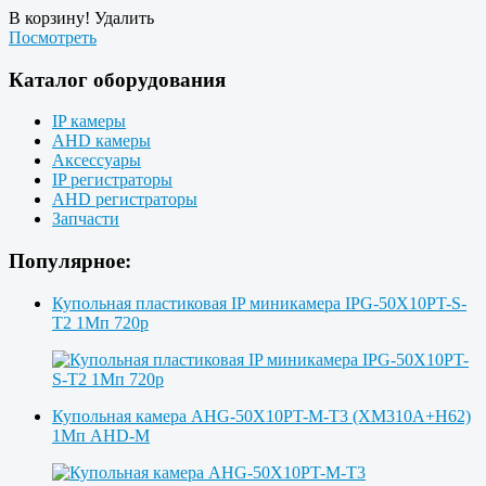
В корзину!
Удалить
Посмотреть
Каталог оборудования
IP камеры
AHD камеры
Аксессуары
IP регистраторы
AHD регистраторы
Запчасти
Популярное:
Купольная пластиковая IP миникамера IPG-50X10PT-S-
T2 1Мп 720p
Купольная камера AHG-50X10PT-M-T3 (XM310A+H62)
1Мп AHD-M