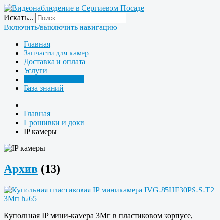
Искать...
Включить/выключить навигацию
Главная
Запчасти для камер
Доставка и оплата
Услуги
Прошивки и доки
База знаний
Главная
Прошивки и доки
IP камеры
Архив
(13)
Купольная IP мини-камера 3Мп в пластиковом корпусе,