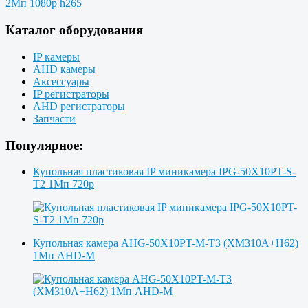
Каталог оборудования
IP камеры
AHD камеры
Аксессуары
IP регистраторы
AHD регистраторы
Запчасти
Популярное:
Купольная пластиковая IP миникамера IPG-50X10PT-S-
T2 1Мп 720p
Купольная камера AHG-50X10PT-M-T3 (XM310A+H62)
1Мп AHD-M