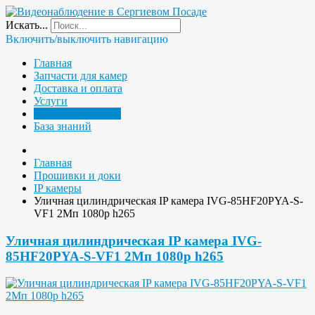
Искать...
Включить/выключить навигацию
Главная
Запчасти для камер
Доставка и оплата
Услуги
Прошивки и доки
База знаний
Главная
Прошивки и доки
IP камеры
Уличная цилиндрическая IP камера IVG-85HF20PYA-S-
VF1 2Мп 1080p h265
Уличная цилиндрическая IP камера IVG-
85HF20PYA-S-VF1 2Мп 1080p h265