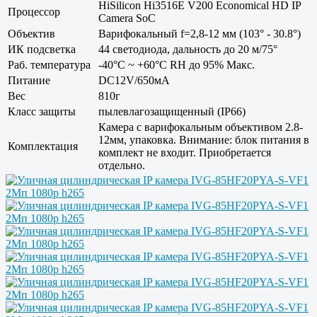
HiSilicon Hi3516E V200 Economical HD IP
Процессор
Camera SoC
Объектив
Варифокальный f=2,8-12 мм (103° - 30.8°)
ИК подсветка
44 светодиода, дальность до 20 м/75°
Раб. температура
-40°С ~ +60°С RH до 95% Макс.
Питание
DC12V/650мА
Вес
810г
Класс защиты
пылевлагозащищенный (IP66)
Камера с варифокальным объективом 2.8-
12мм, упаковка. Внимание: блок питания в
Комплектация
комплект не входит. Приобретается
отдельно.