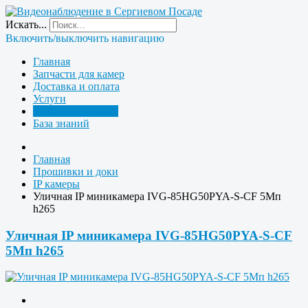
Искать...
Включить/выключить навигацию
Главная
Запчасти для камер
Доставка и оплата
Услуги
Прошивки и доки
База знаний
Главная
Прошивки и доки
IP камеры
Уличная IP миникамера IVG-85HG50PYA-S-CF 5Мп
h265
Уличная IP миникамера IVG-85HG50PYA-S-CF
5Мп h265