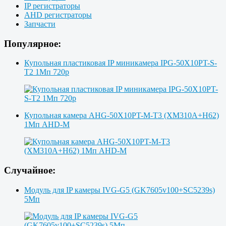
IP регистраторы
AHD регистраторы
Запчасти
Популярное:
Купольная пластиковая IP миникамера IPG-50X10PT-S-
T2 1Мп 720p
Купольная камера AHG-50X10PT-M-T3 (XM310A+H62)
1Мп AHD-M
Случайное:
Модуль для IP камеры IVG-G5 (GK7605v100+SC5239s)
5Мп