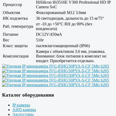
HiSilicon Hi3516E V300 Professional HD IP
Процессор
Camera SoC
Объектив
Фиксированный M12 3.6мм
ИК подсветка
36 светодиодов, дальность до 15 м/75°
от -10 до +50°С RH до 90% (без
Раб. температура
конденсата)
Питание
DC12V/450мА
Вес
510г
Класс защиты
пылевлагозащищенный (IP66)
Камера с объективом 3.6 мм, упаковка.
Комплектация
Внимание: блок питания в комплект не
входит. Приобретается отдельно.
Каталог оборудования
IP камеры
AHD камеры
Аксессуары