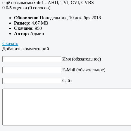
ещё называемых 4в1 - AHD, TVI, CVI, CVBS
0.0/
5
оценка (0 голосов)
Обновлено:
Понедельник, 10 декабря 2018
Размер:
4.67 MB
Скачано:
950
Автор:
Админ
Скачать
Добавить комментарий
Имя (обязательное)
E-Mail (обязательное)
Сайт