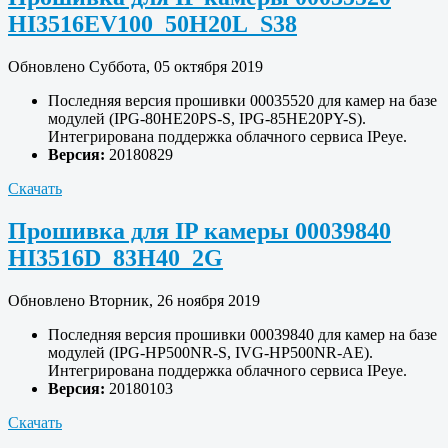
HI3516EV100_50H20L_S38
Обновлено Суббота, 05 октября 2019
Последняя версия прошивки 00035520 для камер на базе
модулей (IPG-80HE20PS-S, IPG-85HE20PY-S).
Интегрирована поддержка облачного сервиса IPeye.
Версия:
20180829
Скачать
Прошивка для IP камеры 00039840
HI3516D_83H40_2G
Обновлено Вторник, 26 ноября 2019
Последняя версия прошивки 00039840 для камер на базе
модулей (IPG-HP500NR-S, IVG-HP500NR-AE).
Интегрирована поддержка облачного сервиса IPeye.
Версия:
20180103
Скачать