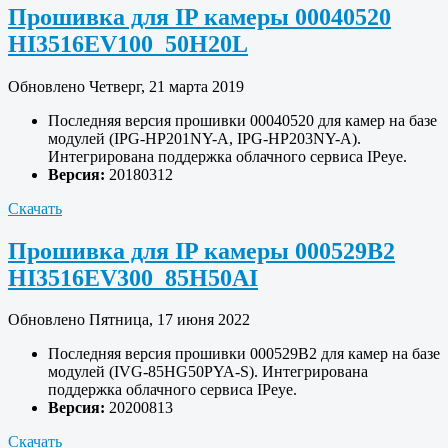
Прошивка для IP камеры 00040520
HI3516EV100_50H20L
Обновлено Четверг, 21 марта 2019
Последняя версия прошивки 00040520 для камер на базе
модулей (IPG-HP201NY-A, IPG-HP203NY-A).
Интегрирована поддержка облачного сервиса IPeye.
Версия:
20180312
Скачать
Прошивка для IP камеры 000529B2
HI3516EV300_85H50AI
Обновлено Пятница, 17 июня 2022
Последняя версия прошивки 000529B2 для камер на базе
модулей (IVG-85HG50PYA-S). Интегрирована
поддержка облачного сервиса IPeye.
Версия:
20200813
Скачать