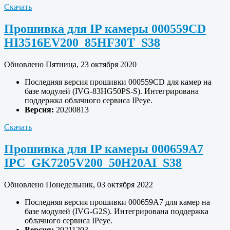
Скачать
Прошивка для IP камеры 000559CD
HI3516EV200_85HF30T_S38
Обновлено Пятница, 23 октября 2020
Последняя версия прошивки 000559CD для камер на
базе модулей (IVG-83HG50PS-S). Интегрирована
поддержка облачного сервиса IPeye.
Версия:
20200813
Скачать
Прошивка для IP камеры 000659A7
IPC_GK7205V200_50H20AI_S38
Обновлено Понедельник, 03 октября 2022
Последняя версия прошивки 000659A7 для камер на
базе модулей (IVG-G2S). Интегрирована поддержка
облачного сервиса IPeye.
Версия:
20211203