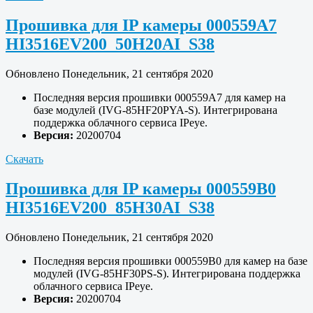
Прошивка для IP камеры 000559A7
HI3516EV200_50H20AI_S38
Обновлено Понедельник, 21 сентября 2020
Последняя версия прошивки 000559A7 для камер на
базе модулей (IVG-85HF20PYA-S). Интегрирована
поддержка облачного сервиса IPeye.
Версия:
20200704
Скачать
Прошивка для IP камеры 000559B0
HI3516EV200_85H30AI_S38
Обновлено Понедельник, 21 сентября 2020
Последняя версия прошивки 000559B0 для камер на базе
модулей (IVG-85HF30PS-S). Интегрирована поддержка
облачного сервиса IPeye.
Версия:
20200704