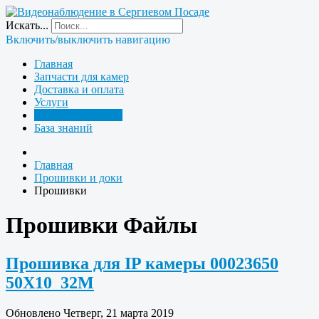
Искать...
Включить/выключить навигацию
Главная
Запчасти для камер
Доставка и оплата
Услуги
Прошивки и доки
База знаний
Главная
Прошивки и доки
Прошивки
Прошивки Файлы
Прошивка для IP камеры 00023650
50X10_32M
Обновлено Четверг, 21 марта 2019