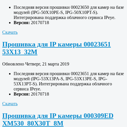
Последняя версия прошивки 00023650 для камер на базе
модулей (IPG-50X10PE-S, IPG-50X10PT-S).
Интегрирована поддержка облачного сервиса IPeye.
Версия:
20170718
Скачать
Прошивка для IP камеры 00023651
53X13_32M
Обновлено Четверг, 21 марта 2019
Последняя версия прошивки 00023651 для камер на базе
модулей (IPG-53X13PA-S, IPG-53X13PE-S, IPG-
53X13PT-S). Интегрирована поддержка облачного
сервиса IPeye.
Версия:
20170718
Скачать
Прошивка для IP камеры 000309ED
XM530_80X30T_8M