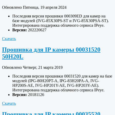
Обновлено Пятница, 19 апреля 2024
Последняя версия прошивки 000309ED для камер на
базе модулей (IVG-85X30PS-ST и IVG-85X30PSA-ST).
Интегрирована поддержка облачного сервиса IPeye.
Версия:
202220627
Скачать
Прошивка для IP камеры 00031520
50H20L
Обновлено Четверг, 21 марта 2019
Последняя версия прошивки 00031520 для камер на базе
модулей (IPG-80H20PT-A, IPG-83H20PA-A, IVG-
HP200S-AE, IVG-HP201Y-AE, IVG-HP203Y-AE).
Интегрирована поддержка облачного сервиса IPeye.
Версия:
20181126
Скачать
Прошивка для IP камеры 00035520