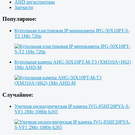
AHD регистраторы
Запчасти
Популярное:
Купольная пластиковая IP миникамера IPG-50X10PT-S-
T2 1Мп 720p
Купольная камера AHG-50X10PT-M-T3 (XM310A+H62)
1Мп AHD-M
Случайное:
Уличная цилиндрическая IP камера IVG-85HF20PYA-S-
VF1 2Мп 1080p h265