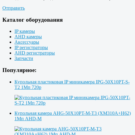
Отправить
Каталог оборудования
IP камеры
AHD камеры
Аксессуары
IP регистраторы
AHD регистраторы
Запчасти
Популярное:
Купольная пластиковая IP миникамера IPG-50X10PT-S-
T2 1Мп 720p
Купольная камера AHG-50X10PT-M-T3 (XM310A+H62)
1Мп AHD-M