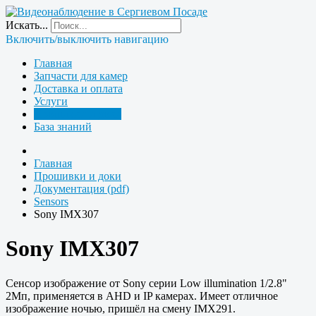
Искать...
Включить/выключить навигацию
Главная
Запчасти для камер
Доставка и оплата
Услуги
Прошивки и доки
База знаний
Главная
Прошивки и доки
Документация (pdf)
Sensors
Sony IMX307
Sony IMX307
Cенсор изображение от Sony серии Low illumination 1/2.8"
2Мп, применяется в AHD и IP камерах. Имеет отличное
изображение ночью, пришёл на смену IMX291.