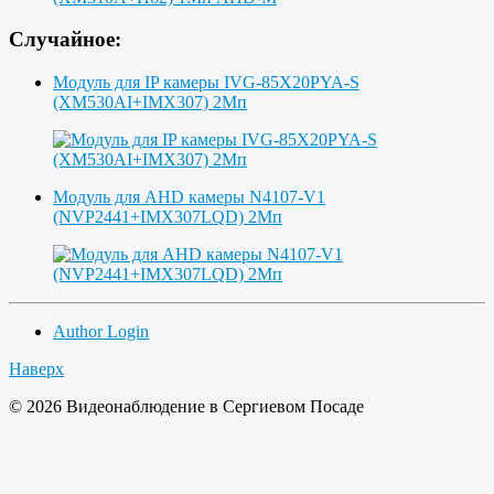
Случайное:
Модуль для IP камеры IVG-85X20PYA-S
(XM530AI+IMX307) 2Мп
Модуль для AHD камеры N4107-V1
(NVP2441+IMX307LQD) 2Мп
Author Login
Наверх
© 2026 Видеонаблюдение в Сергиевом Посаде