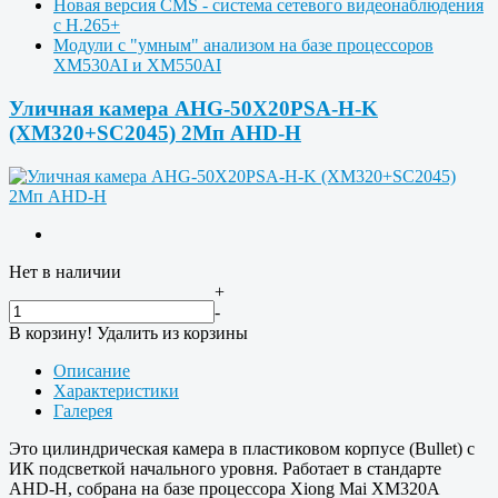
Новая версия CMS - система сетевого видеонаблюдения
с H.265+
Модули с "умным" анализом на базе процессоров
XM530AI и XM550AI
Уличная камера AHG-50X20PSA-H-K
(XM320+SC2045) 2Мп AHD-H
Нет в наличии
+
-
В корзину!
Удалить из корзины
Описание
Характеристики
Галерея
Это цилиндрическая камера в пластиковом корпусе (Bullet) с
ИК подсветкой начального уровня. Работает в стандарте
AHD-H, собрана на базе процессора Xiong Mai XM320A