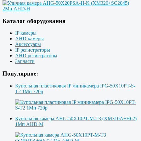
Каталог оборудования
IP камеры
AHD камеры
Аксессуары
IP регистраторы
AHD регистраторы
Запчасти
Популярное:
Купольная пластиковая IP миникамера IPG-50X10PT-S-
T2 1Мп 720p
Купольная камера AHG-50X10PT-M-T3 (XM310A+H62)
1Мп AHD-M