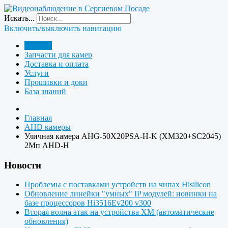
Искать...
Включить/выключить навигацию
Главная
Запчасти для камер
Доставка и оплата
Услуги
Прошивки и доки
База знаний
Главная
AHD камеры
Уличная камера AHG-50X20PSA-H-K (XM320+SC2045)
2Мп AHD-H
Новости
Проблемы с поставками устройств на чипах Hisilicon
Обновление линейки "умных" IP модулей: новинки на
базе процессоров Hi3516Ev200 v300
Вторая волна атак на устройства XM (автоматические
обновления)